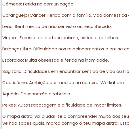
Gémeos: Ferida na comunicação.
Caranguejo/Câncer: Ferida com a família, vida doméstica o
Leão: Sentimento de não ser visto ou reconhecido.
Virgem: Excesso de perfeccionismo, critica e detalhes.
Balança/Libra: Dificuldade nos relacionamentos e em se 
Escorpião: Muita obsessão e ferida na intimidade.
Sagitário: Dificuldades em encontrar sentido de vida ou filo
Capricórnio: Ambição desmedida na carreira. Workaholic.
Aquário: Desconexão e rebeldia.
Peixes: Autossabotagem e dificuldade de impor limites.
O mapa astral vai ajudar-te a compreender muito dos teus 
Se não sabes quais, marca comigo o teu mapa astral. Estou