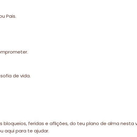
u Pais.
comprometer.
sofia de vida.
bloqueios, feridas e aflições, do teu plano de alma nesta v
 aqui para te ajudar.