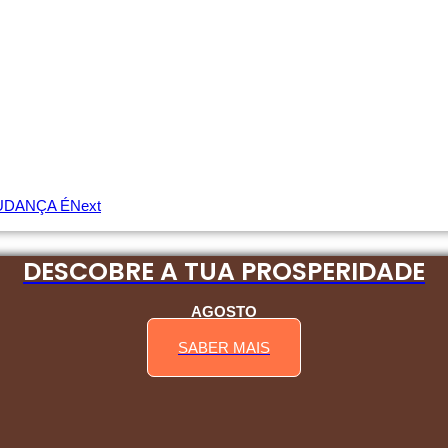
UDANÇA É
Next
DESCOBRE A TUA PROSPERIDADE
AGOSTO
SABER MAIS