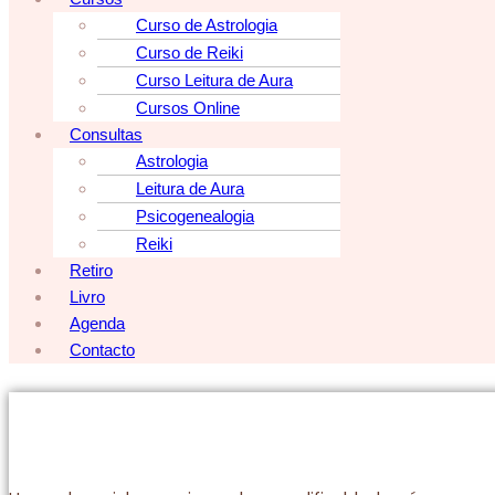
Curso de Astrologia
Curso de Reiki
Curso Leitura de Aura
Cursos Online
Consultas
Astrologia
Leitura de Aura
Psicogenealogia
Reiki
Retiro
Livro
Agenda
Contacto