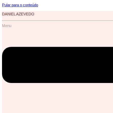
Pular para o conteúdo
DANIEL AZEVEDO
Menu