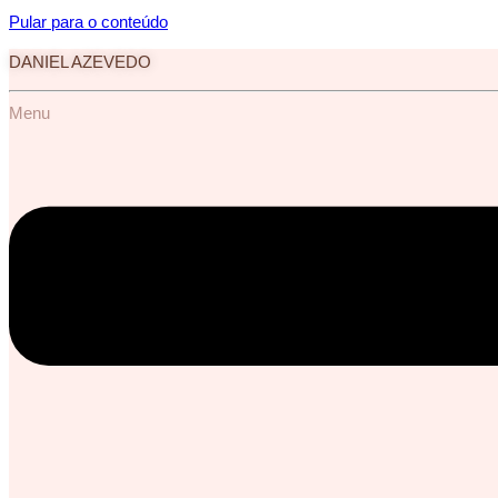
Pular para o conteúdo
DANIEL AZEVEDO
Menu