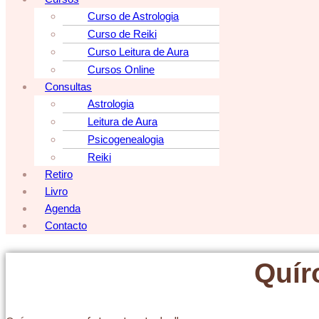
Curso de Astrologia
Curso de Reiki
Curso Leitura de Aura
Cursos Online
Consultas
Astrologia
Leitura de Aura
Psicogenealogia
Reiki
Retiro
Livro
Agenda
Contacto
Quír