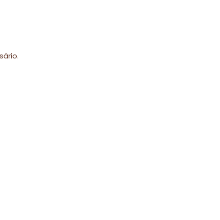
sário.