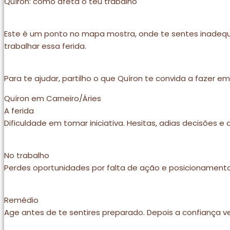
Quíron: como afeta o teu trabalho
Este é um ponto no mapa mostra, onde te sentes inadequad
trabalhar essa ferida.
Para te ajudar, partilho o que Quíron te convida a fazer e
Quíron em Carneiro/Áries
A ferida
Dificuldade em tomar iniciativa. Hesitas, adias decisões e d
No trabalho
Perdes oportunidades por falta de ação e posicionamento
Remédio
Age antes de te sentires preparado. Depois a confiança v