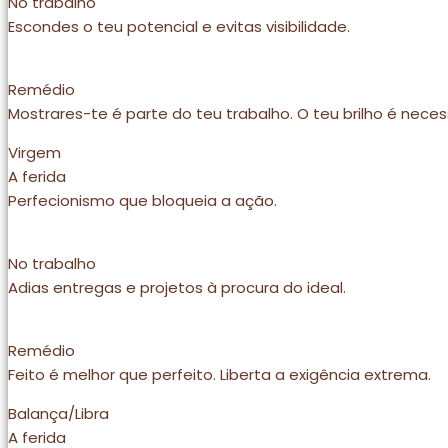
No trabalho
Escondes o teu potencial e evitas visibilidade.
Remédio
Mostrares-te é parte do teu trabalho. O teu brilho é neces
Virgem
A ferida
Perfecionismo que bloqueia a ação.
No trabalho
Adias entregas e projetos à procura do ideal.
Remédio
Feito é melhor que perfeito. Liberta a exigência extrema.
Balança/Libra
A ferida