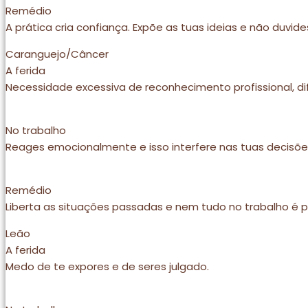
Remédio
A prática cria confiança. Expõe as tuas ideias e não duvi
Caranguejo/Câncer
A ferida
Necessidade excessiva de reconhecimento profissional, dif
No trabalho
Reages emocionalmente e isso interfere nas tuas decisõe
Remédio
Liberta as situações passadas e nem tudo no trabalho é p
Leão
A ferida
Medo de te expores e de seres julgado.