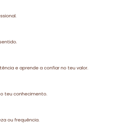
ssional.
sentido.
ência e aprende a confiar no teu valor.
 o teu conhecimento.
za ou frequência.